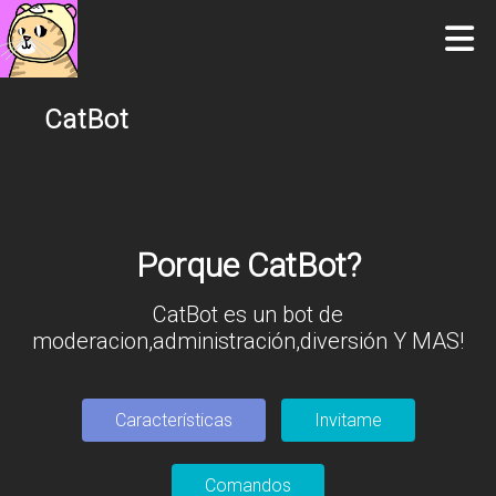
CatBot
Porque CatBot?
CatBot es un bot de
moderacion,administración,diversión Y MAS!
Características
Invitame
Comandos